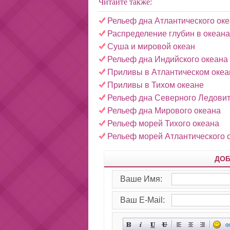
Читайте также:
Рельеф дна Атлантического оке
Распределение глубин в океана
Суша и мировой океан
Рельеф дна Индийского океана
Приливы в Атлантическом океа
Приливы в Тихом океане
Рельеф дна Северного Ледовит
Рельеф дна Мирового океана
Рельеф морей Тихого океана
Рельеф морей Атлантического 
ДОБ
Ваше Имя:
Ваш E-Mail: