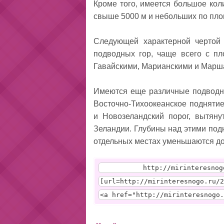
Кроме того, имеется большое кол
свыше 5000 м и небольших по пло
Следующей характерной чертой 
подводных гор, чаще всего с п
Гавайскими, Мариански­ми и Мар
Имеются еще различные подводны
Восточно-Тихоокеанское поднятие
и Новозе­ландский порог, вытяну
Зеландии. Глубины над этими под
отдельных местах уменьша­ются до