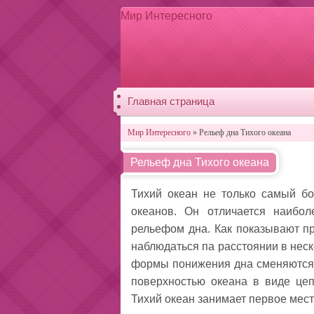
Мир Интересного
Главная страница
Мир Интересного
» Рельеф дна Тихого океана
Рельеф дна Тихого океана
Тихий океан не только самый б
океанов. Он отличается наибо
рельефом дна. Как показывают пр
наблюдаться па расстоянии в нес
формы понижения дна сменяются 
поверх­ностью океана в виде цеп
Тихий океан занимает первое мест