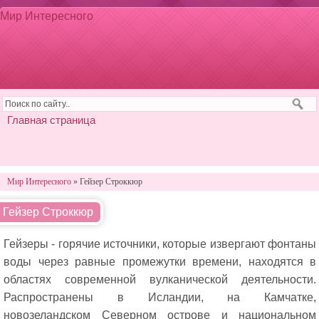
Мир Интересного
Главная страница
Мир Интересного
» Гейзер Строккюр
Гейзер Строккюр
Гейзеры - горячие источники, которые извергают фонтаны
воды через равные промежутки времени, находятся в
областях современной вулканической деятельности.
Распространены в Исландии, на Камчатке,
новозеландском Северном острове и национальном