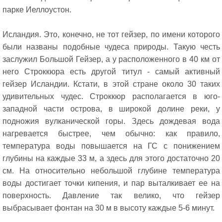
парке Иеллоустон.
Исландия. Это, конечно, не тот гейзер, по имени которого
были названы подобные чудеса природы. Такую честь
заслужил Большой Гейзер, а у расположенного в 40 км от
него Строккюра есть другой титул - самый активный
гейзер Исландии. Кстати, в этой стране около 30 таких
удивительных чудес. Строккюр располагается в юго-
западной части острова, в широкой долине реки, у
подножия вулканической горы. Здесь дождевая вода
нагревается быстрее, чем обычно: как правило,
температура воды повышается на ГС с понижением
глубины на каждые 33 м, а здесь для этого достаточно 20
см. На относительно небольшой глубине температура
воды достигает точки кипения, и пар выталкивает ее на
поверхность. Давление так велико, что гейзер
выбрасывает фонтан на 30 м в высоту каждые 5-6 минут.